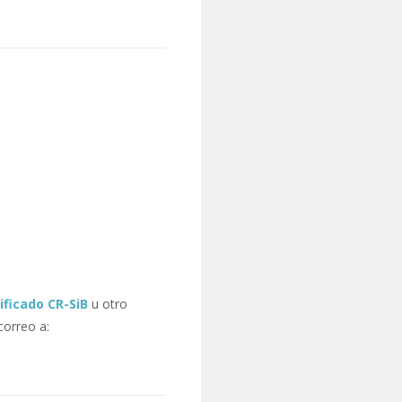
ificado CR-SiB
u otro
correo a: