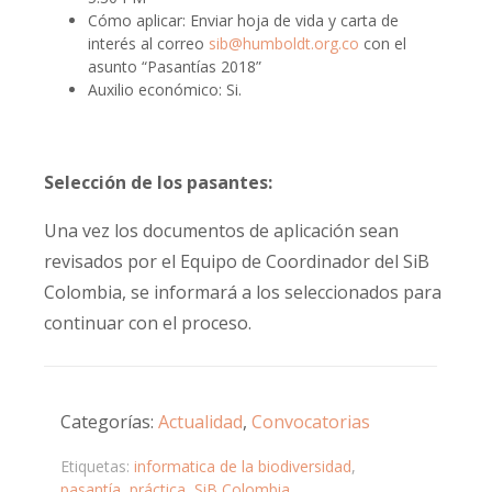
Cómo aplicar: Enviar hoja de vida y carta de
interés al correo
sib@humboldt.org.co
con el
asunto “Pasantías 2018”
Auxilio económico: Si.
Selección de los pasantes:
Una vez los documentos de aplicación sean
revisados por el Equipo de Coordinador del SiB
Colombia, se informará a los seleccionados para
continuar con el proceso.
Categorías:
Actualidad
,
Convocatorias
Etiquetas:
informatica de la biodiversidad
,
pasantía
,
práctica
,
SiB Colombia