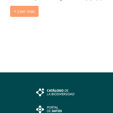
+ Leer más