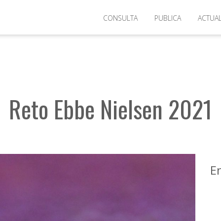
Convocatorias
>
Reto Ebbe Nielsen 2021
CONSULTA
PUBLICA
ACTUA
Reto Ebbe Nielsen 2021
E