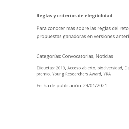
Reglas y criterios de elegibilidad
Para conocer más sobre las reglas del reto, 
propuestas ganadoras en versiones anterio
Categorías:
Convocatorias
,
Noticias
Etiquetas:
2019
,
Acceso abierto
,
biodiversidad
,
Da
premio
,
Young Researchers Award
,
YRA
Fecha de publicación:
29/01/2021