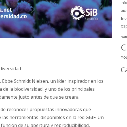
inf
bio
In
es
nat
C
Yo
C
diversidad
 Ebbe Schmidt Nielsen, un líder inspirador en los
 de la biodiversidad, y uno de los principales
amente justo antes de que se creara.
vo de reconocer propuestas innovadoras que
 las herramientas disponibles en la red GBIF. Un
función de su apertura y reproducibilidad,