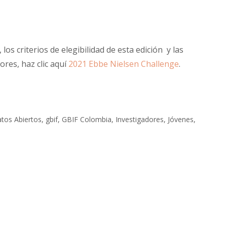
los criterios de elegibilidad de esta edición y las
res, haz clic aquí
2021 Ebbe Nielsen Challenge
.
tos Abiertos
,
gbif
,
GBIF Colombia
,
Investigadores
,
Jóvenes
,