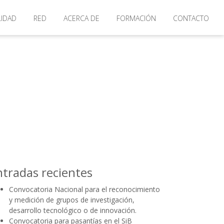
LIDAD
RED
ACERCA DE
FORMACIÓN
CONTACTO
ntradas recientes
Convocatoria Nacional para el reconocimiento
y medición de grupos de investigación,
desarrollo tecnológico o de innovación.
Convocatoria para pasantías en el SiB