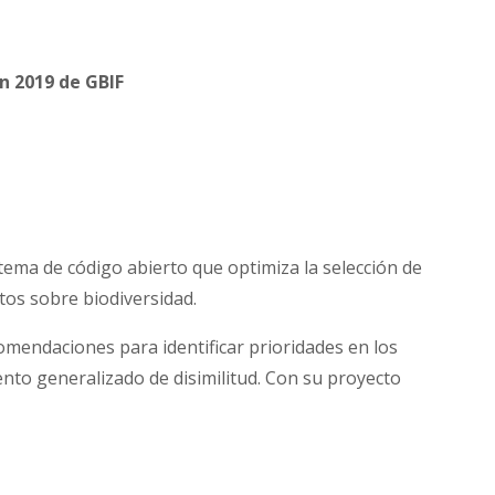
n 2019 de GBIF
tema de código abierto que optimiza la selección de
tos sobre biodiversidad.
omendaciones para identificar prioridades en los
nto generalizado de disimilitud. Con su proyecto