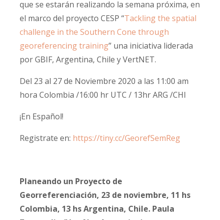
que se estarán realizando la semana próxima, en
el marco del proyecto CESP “
Tackling the spatial
challenge in the Southern Cone through
georeferencing training
” una iniciativa liderada
por GBIF, Argentina, Chile y VertNET.
Del 23 al 27 de Noviembre 2020 a las 11:00 am
hora Colombia /16:00 hr UTC / 13hr ARG /CHI
¡En Español!
Registrate en:
https://tiny.cc/GeorefSemReg
Planeando un Proyecto de
Georreferenciación, 23 de noviembre, 11 hs
Colombia, 13 hs Argentina, Chile. Paula