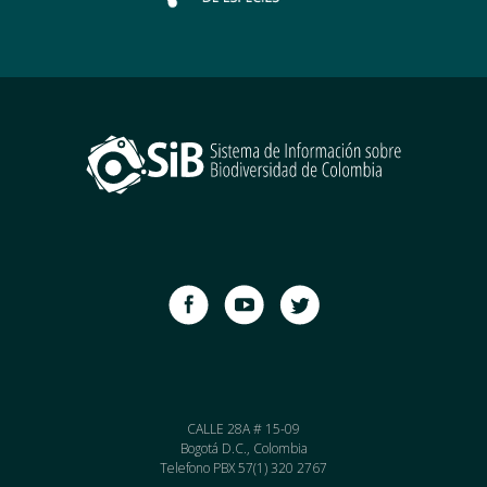
CALLE 28A # 15-09
Bogotá D.C., Colombia
Telefono PBX 57(1) 320 2767