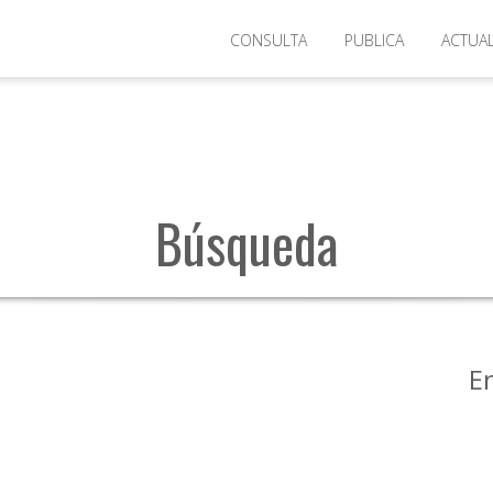
cria
CONSULTA
PUBLICA
ACTUA
Búsqueda
E