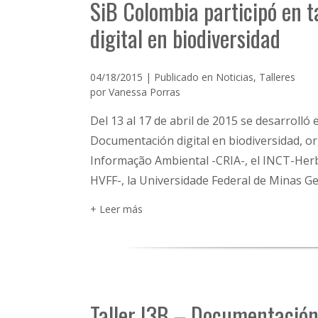
SiB Colombia participó en 
digital en biodiversidad
04/18/2015 | Publicado en
Noticias
,
Talleres
por
Vanessa Porras
Del 13 al 17 de abril de 2015 se desarrolló e
Documentación digital en biodiversidad, o
Informação Ambiental -CRIA-, el INCT-Herbá
HVFF-, la Universidade Federal de Minas G
+ Leer más
Taller I3B – Documentación 