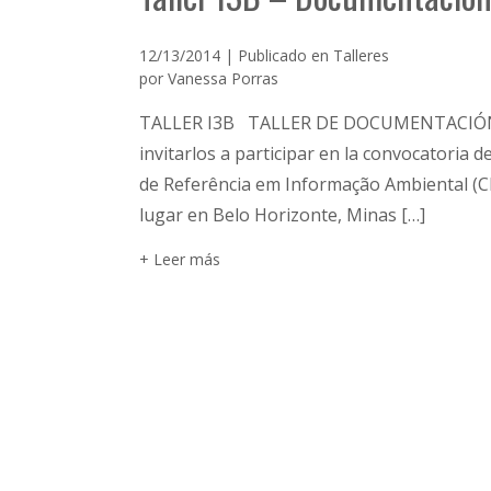
12/13/2014 | Publicado en
Talleres
por
Vanessa Porras
TALLER I3B TALLER DE DOCUMENTACIÓN 
invitarlos a participar en la convocatoria d
de Referência em Informação Ambiental (CR
lugar en Belo Horizonte, Minas […]
+ Leer más