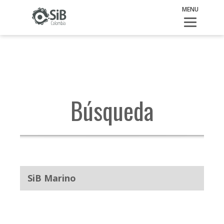
SiB Marino
MENU
Búsqueda
SiB Marino