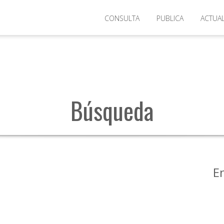
Universidad del Cauca
CONSULTA
PUBLICA
ACTUA
Búsqueda
E