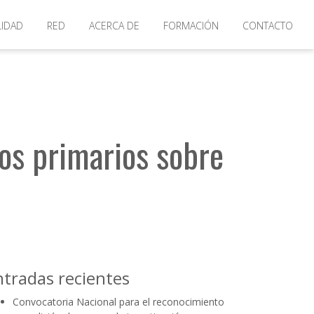
diversidad
LIDAD
RED
ACERCA DE
FORMACIÓN
CONTACTO
tos primarios sobre
ntradas recientes
Convocatoria Nacional para el reconocimiento