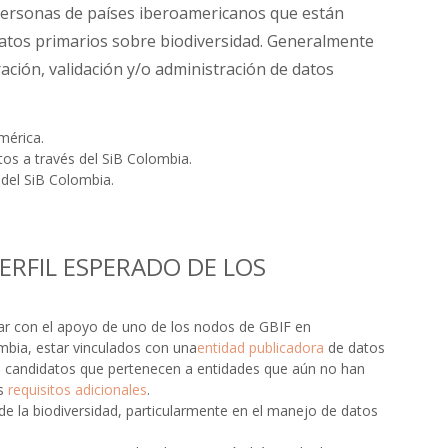
 personas de países iberoamericanos que están
datos primarios sobre biodiversidad. Generalmente
ción, validación y/o administración de datos
mérica.
os a través del SiB Colombia.
 del SiB Colombia.
PERFIL ESPERADO DE LOS
tar con el apoyo de uno de los nodos de GBIF en
mbia, estar vinculados con una
entidad publicadora
de datos
os candidatos que pertenecen a entidades que aún no han
os
requisitos adicionales
.
de la biodiversidad, particularmente en el manejo de datos