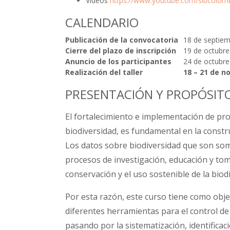
Videos
https://www.youtube.com/sibcolom
CALENDARIO
Publicación de la convocatoria
18 de septie
Cierre del plazo de inscripción
19 de octubre
Anuncio de los participantes
24 de octubre
Realización del taller
18 – 21 de n
PRESENTACIÓN Y PROPÓSITO
El fortalecimiento e implementación de pro
biodiversidad, es fundamental en la constr
Los datos sobre biodiversidad que son som
procesos de investigación, educación y tom
conservación y el uso sostenible de la biodi
Por esta razón, este curso tiene como obje
diferentes herramientas para el control de 
pasando por la sistematización, identific