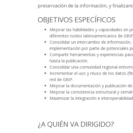
preservación de la información, y finalizand
OBJETIVOS ESPECÍFICOS
Mejorar las habilidades y capacidades en p
diferentes nodos latinoamericanos de GBIF
Consolidar un intercambio de información, 
implementación por parte de potenciales pu
Compartir herramientas y experiencias para
hasta la publicación.
Consolidar una comunidad regional entorno
Incrementar el uso y reuso de los datos (fi
red de GBIF.
Mejorar la documentación y publicación de
Mejorar la consistencia estructural y semán
Maximizar la integración e interoperabilidad
¿A QUIÉN VA DIRIGIDO?