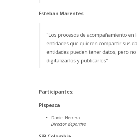
Esteban Marentes
:
“Los procesos de acompañamiento en la
entidades que quieren compartir sus d
entidades pueden tener datos, pero no 
digitalizarlos y publicarlos”
Participantes
:
Pispesca
Daniel Herrera
Director deportivo
SiB Colombia