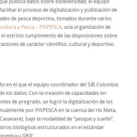
 que publica datos sobre biodiversidad, el equipo
cilitar el proceso de digitalización y publicación de
idades de pesca deportiva, tomados durante varios
icultura y Pesca – PISPESCA
, una organización de
r el estricto cumplimiento de las disposiciones sobre
aciones de carácter científico, cultural y deportivo.
to en el que el equipo coordinador del SiB Colombia
 de los datos. Con la creación de capacidades en
ntes de pregrado, se logró la digitalización de los
nualmente por PISPESCA en la cuenca del río Meta,
asanare), bajo la modalidad de “pesque y suelte”.
istros biológicos estructurados en el estándar
olombia y GBIF.