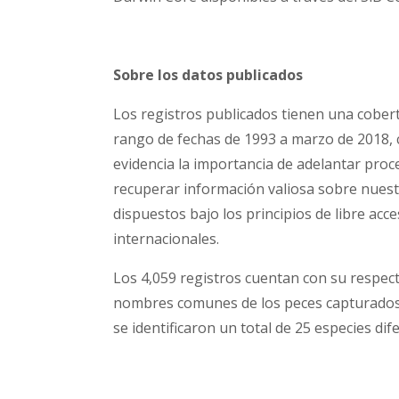
Sobre los datos publicados
Los registros publicados tienen una cober
rango de fechas de 1993 a marzo de 2018, 
evidencia la importancia de adelantar proce
recuperar información valiosa sobre nuest
dispuestos bajo los principios de libre acc
internacionales.
Los 4,059 registros cuentan con su respecti
nombres comunes de los peces capturados e
se identificaron un total de 25 especies dif