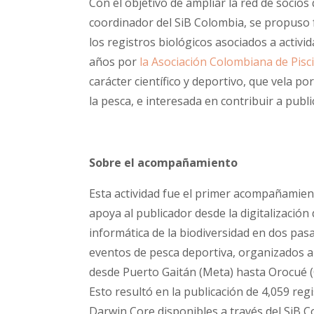
Con el objetivo de ampliar la red de socios
coordinador del SiB Colombia, se propuso fa
los registros biológicos asociados a activ
años por
la Asociación Colombiana de Pisc
carácter científico y deportivo, que vela po
la pesca, e interesada en contribuir a public
Sobre el acompañamiento
Esta actividad fue el primer acompañamien
apoya al publicador desde la digitalización
informática de la biodiversidad en dos pasa
eventos de pesca deportiva, organizados a
desde Puerto Gaitán (Meta) hasta Orocué (C
Esto resultó en la publicación de 4,059 reg
Darwin Core disponibles a través del SiB C