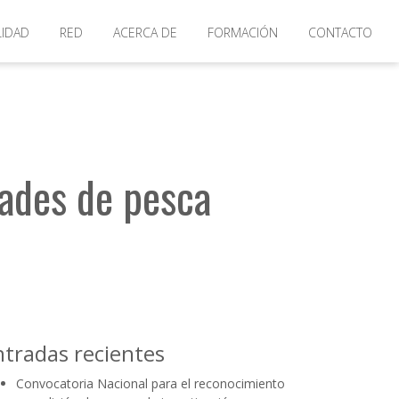
tiva
LIDAD
RED
ACERCA DE
FORMACIÓN
CONTACTO
dades de pesca
ntradas recientes
Convocatoria Nacional para el reconocimiento