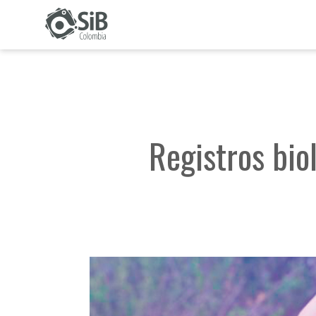
Act
Registros bio