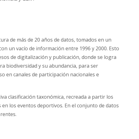
tura de más de 20 años de datos, tomados en un
con un vacío de información entre 1996 y 2000. Esto
sos de digitalización y publicación, donde se logra
ra biodiversidad y su abundancia, para ser
eso en canales de participación nacionales e
va clasificación taxonómica, recreada a partir los
n los eventos deportivos. En el conjunto de datos
erentes.