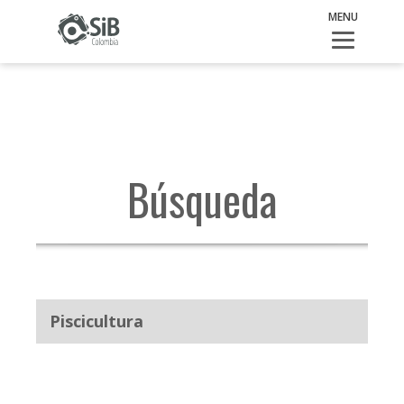
Piscicultura
MENU
Búsqueda
Piscicultura